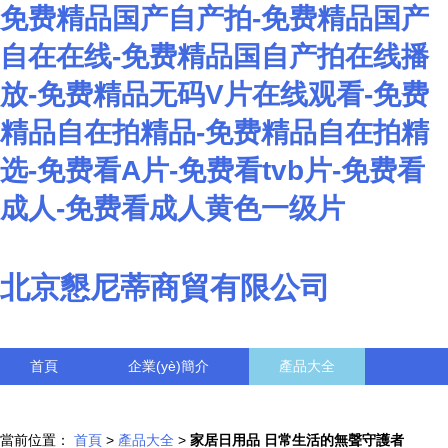
免费精品国产自产拍-免费精品国产
自在在线-免费精品国自产拍在线播
放-免费精品无码V片在线观看-免费
精品自在拍精品-免费精品自在拍精
选-免费看A片-免费看tvb片-免费看
成人-免费看成人黄色一级片
北京懇尼蒂商貿有限公司
首頁
企業(yè)簡介
產品大全
聯系我們
企業(yè)信息
訪客留言
當前位置：
首頁
>
產品大全
>
家居日用品 日常生活的無聲守護者